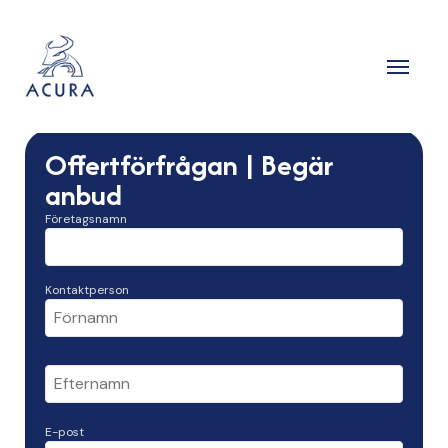
Offertförfrågan | Begär
anbud
Företagsnamn
Kontaktperson
E-post