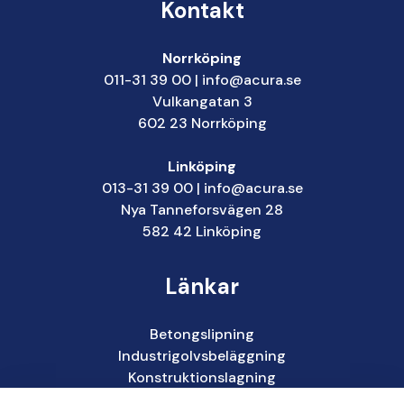
Kontakt
Norrköping
011-31 39 00
|
info@acura.se
Vulkangatan 3
602 23 Norrköping
Linköping
013-31 39 00
|
info@acura.se
Nya Tanneforsvägen 28
582 42 Linköping
Länkar
Betongslipning
Industrigolvsbeläggning
Konstruktionslagning
Rengöring & behandling av ytskikt